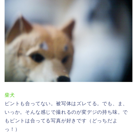
柴犬
ピントも合ってない。被写体はズレてる。でも、ま、
いっか。そんな感じで撮れるのが変デジの持ち味。で
もピントは合ってる写真が好きです（どっちだよ
っ！）