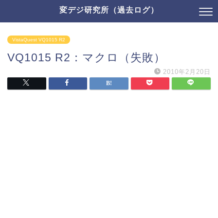
変デジ研究所（過去ログ）
VistaQuest VQ1015 R2
VQ1015 R2：マクロ（失敗）
2010年2月20日