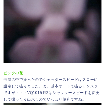
ピンクの花
部屋の中で撮ったのでシャッタースピードはスローに
設定して撮りました。ま、基本オートで撮るロンスタ
ですが・・・VQ1015 R2はシャッタースピードを変更
して撮ったり出来るのでやっぱり便利ですね。