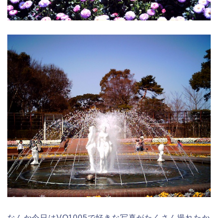
なんか今日はVQ1005で好きな写真がたくさん撮れたか