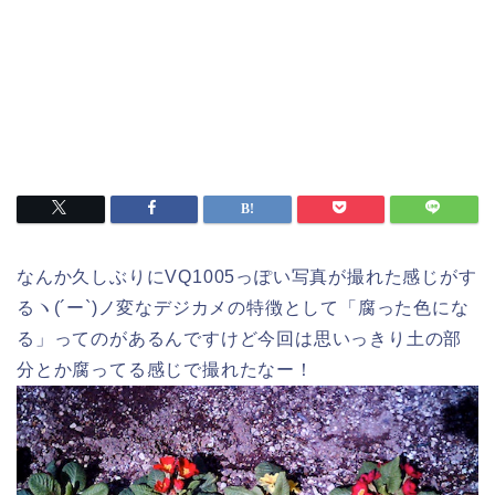
なんか久しぶりにVQ1005っぽい写真が撮れた感じがす
るヽ(´ー`)ノ変なデジカメの特徴として「腐った色にな
る」ってのがあるんですけど今回は思いっきり土の部
分とか腐ってる感じで撮れたなー！