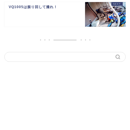
VQ1005は振り回して撮れ！