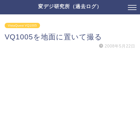
変デジ研究所（過去ログ）
VistaQuest VQ1005
VQ1005を地面に置いて撮る
2008年5月22日