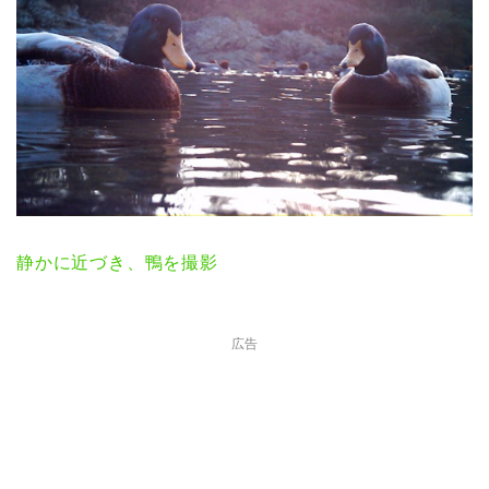
静かに近づき、鴨を撮影
広告