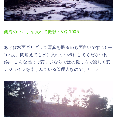
側溝の中に手を入れて撮影・VQ-1005
あとは水面ギリギリで写真を撮るのも面白いですヽ(´ー
`)ノあ、間違えても水に入れない様にしてくださいね
(笑）こんな感じで変デジならではの撮り方で楽しく変
デジライフを楽しんでいる管理人なのでしたー♪