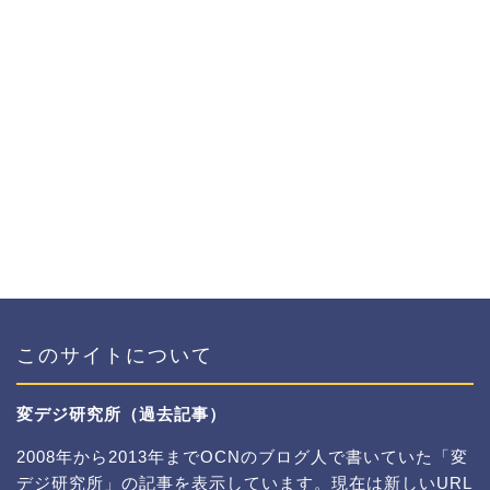
このサイトについて
変デジ研究所（過去記事）
2008年から2013年までOCNのブログ人で書いていた「変
デジ研究所」の記事を表示しています。現在は新しいURL